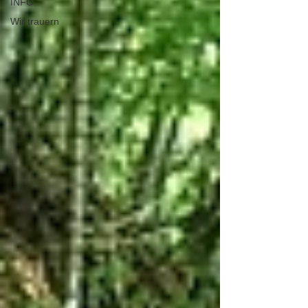
INFO
Wir trauern