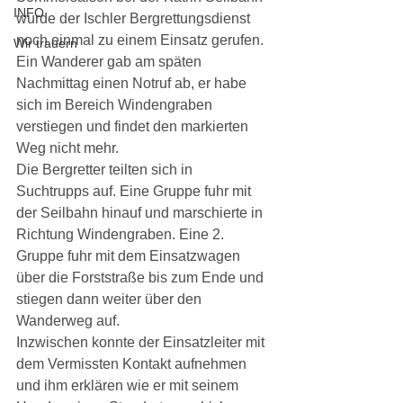
INFO
wurde der Ischler Bergrettungsdienst 
noch einmal zu einem Einsatz gerufen. 
Wir trauern
Ein Wanderer gab am späten 
Nachmittag einen Notruf ab, er habe 
sich im Bereich Windengraben 
verstiegen und findet den markierten 
Weg nicht mehr.
Die Bergretter teilten sich in 
Suchtrupps auf. Eine Gruppe fuhr mit 
der Seilbahn hinauf und marschierte in 
Richtung Windengraben. Eine 2. 
Gruppe fuhr mit dem Einsatzwagen 
über die Forststraße bis zum Ende und 
stiegen dann weiter über den 
Wanderweg auf.
Inzwischen konnte der Einsatzleiter mit 
dem Vermissten Kontakt aufnehmen 
und ihm erklären wie er mit seinem 