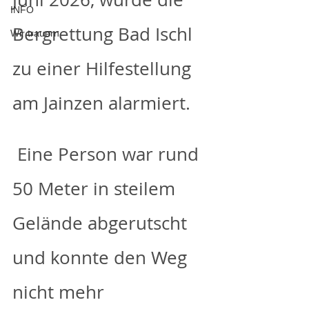
INFO
Bergrettung Bad Ischl 
Wir trauern
zu einer Hilfestellung 
am Jainzen alarmiert.
 Eine Person war rund 
50 Meter in steilem 
Gelände abgerutscht 
und konnte den Weg 
nicht mehr 