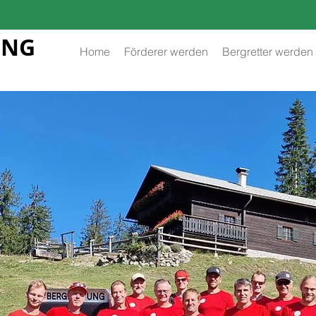
UNG
Home
Förderer werden
Bergretter werden