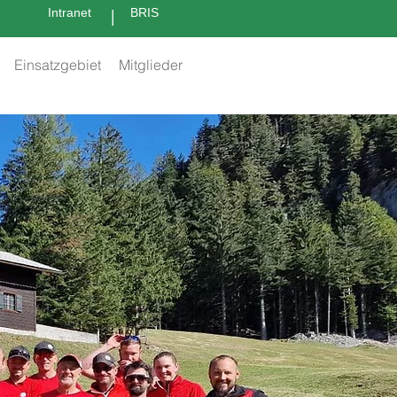
|
Intranet
BRIS
Einsatzgebiet
Mitglieder