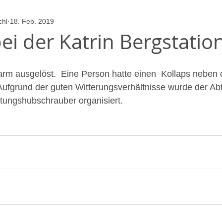
chl
18. Feb. 2019
ei der Katrin Bergstatio
m ausgelöst.  Eine Person hatte einen  Kollaps neben d
. Aufgrund der guten Witterungsverhältnisse wurde der Ab
ttungshubschrauber organisiert.