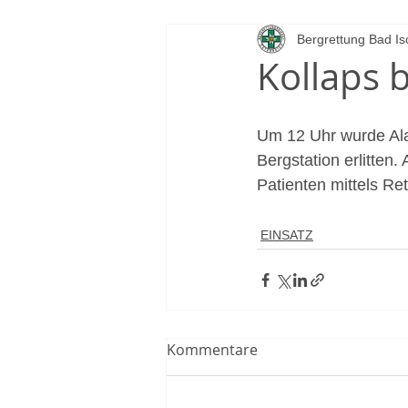
Bergrettung Bad Is
Kollaps b
Um 12 Uhr wurde Alar
Bergstation erlitten
Patienten mittels Re
EINSATZ
Kommentare