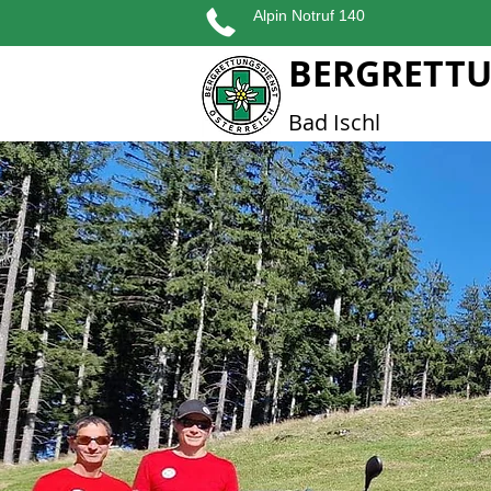
Alpin Notruf 140
BERGRETT
Bad Ischl