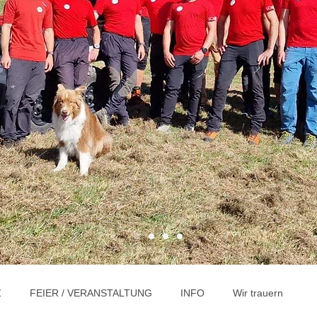
Z
FEIER / VERANSTALTUNG
INFO
Wir trauern