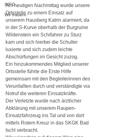
INFO
Am heutigen Nachmittag wurde unsere 
Ortsstelle zu einem Einsatz auf 
Wir trauern
unserem Hausberg Katrin alarmiert, da 
in der S-Kurve oberhalb der Burgruine 
Wildenstein ein Schifahrer zu Sturz 
kam und sich hierbei die Schulter 
luxierte und sich zudem leichte 
Abschürfungen im Gesicht zuzog. 
Ein hinzukommendes Mitglied unserer 
Ortsstelle führte die Erste Hilfe 
gemeinsam mit den Begleiterinnen des 
Verunfallten durch und verständigte via 
Notruf die weiteren Einsatzkräfte. 
Der Verletzte wurde nach ärztlicher 
Abklärung mit unserem Raupen-
Einsatzfahrzeug ins Tal und von dort 
mittels Rotem Kreuz in das SKGK Bad 
Ischl verbracht. 