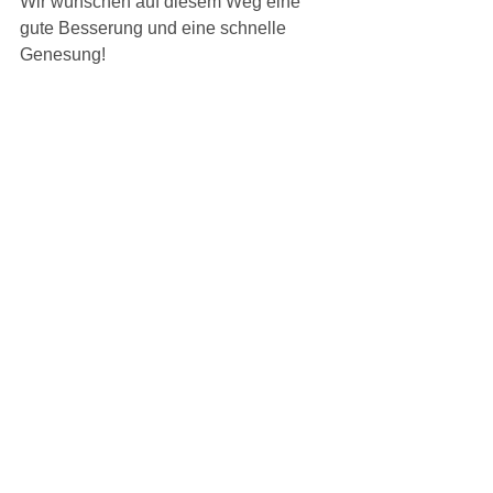
Wir wünschen auf diesem Weg eine 
gute Besserung und eine schnelle 
Genesung! 